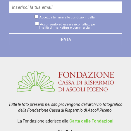
Accetto i termini e le condizioni della
.
Acconsento ad essere ricontattato per
finalità di marketing e commerciali.
Tutte le foto presenti nel sito provengono dall'archivio fotografico
della Fondazione Cassa di Risparmio di Ascoli Piceno.
La Fondazione aderisce alla
Carta delle Fondazioni