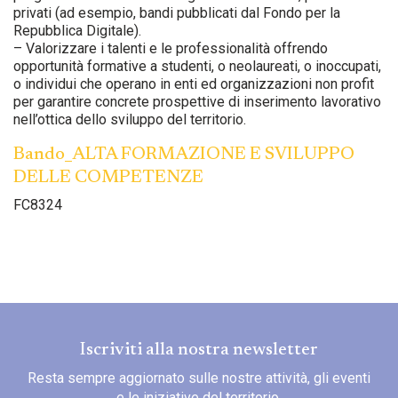
privati (ad esempio, bandi pubblicati dal Fondo per la
Repubblica Digitale).
– Valorizzare i talenti e le professionalità offrendo
opportunità formative a studenti, o neolaureati, o inoccupati,
o individui che operano in enti ed organizzazioni non profit
per garantire concrete prospettive di inserimento lavorativo
nell’ottica dello sviluppo del territorio.
Bando_ALTA FORMAZIONE E SVILUPPO
DELLE COMPETENZE
FC8324
Iscriviti alla nostra newsletter
Resta sempre aggiornato sulle nostre attività, gli eventi
e le iniziative del territorio.