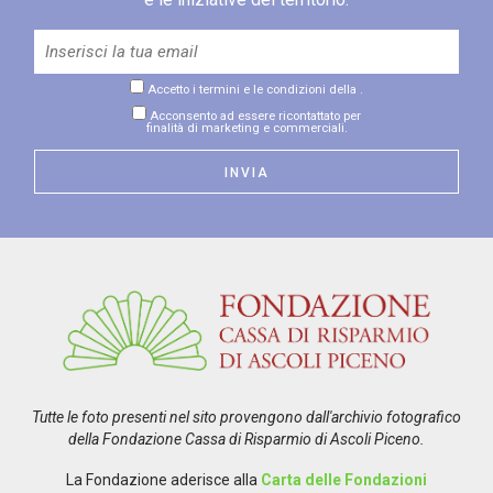
Accetto i termini e le condizioni della
.
Acconsento ad essere ricontattato per
finalità di marketing e commerciali.
Tutte le foto presenti nel sito provengono dall'archivio fotografico
della Fondazione Cassa di Risparmio di Ascoli Piceno.
La Fondazione aderisce alla
Carta delle Fondazioni