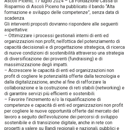
Ascoli Piceno, 17 luglio 2024 – La Fondazione Cassa di
Risparmio di Ascoli Piceno ha pubblicato il bando “Alta
formazione e sviluppo delle competenze”, senza data di
scadenza.
Gli interventi proposti dovranno rispondere alle seguenti
aspettative:
– Ottimizzare i processi gestionali interni di enti ed
organizzazioni non profit, nell’ottica del potenziamento di
capacità decisionali e di progettazione strategica, di ricerca
di nuove condizioni di sostenibilità attraverso una strategia
di diversificazione dei proventi (fundraising) e di
massimizzazione degli impatti.
– Accrescere le capacità di enti ed organizzazioni non
profit di cogliere le potenzialità offerte dalla tecnologia e
dalla digitalizzazione, anche al fine di rafforzare la
collaborazione e la costruzione di reti stabili (networking) e
di garantire servizi più efficienti e sostenibili.
– Favorire l’incremento e/o la riqualificazione di
competenze e capacità di enti ed organizzazioni non profit
per cogliere le nuove opportunità offerte dal mercato del
lavoro a seguito dell’evoluzione dei percorsi di sviluppo
sostenibile e di transizione digitale, anche in rete con
progetti a valere su Bandi regionali e nazionali, pubblici e