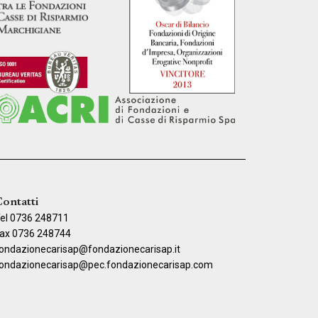
ontatti
el 0736 248711
ax 0736 248744
ondazionecarisap@fondazionecarisap.it
ondazionecarisap@pec.fondazionecarisap.com