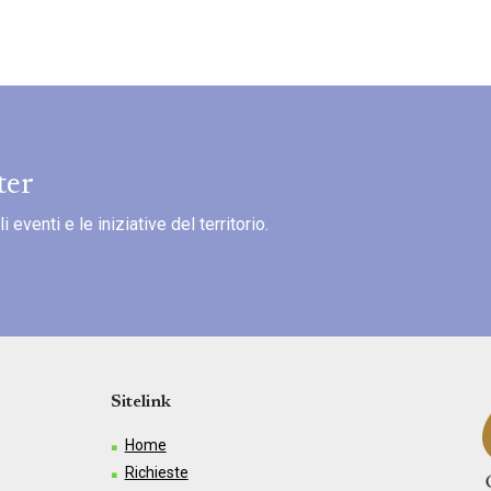
ter
eventi e le iniziative del territorio.
Sitelink
Home
Richieste