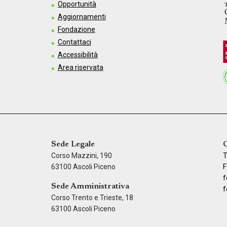
Opportunità
Aggiornamenti
Fondazione
Contattaci
Accessibilità
Area riservata
Sede Legale
C
Corso Mazzini, 190
T
63100 Ascoli Piceno
F
f
Sede Amministrativa
f
Corso Trento e Trieste, 18
63100 Ascoli Piceno