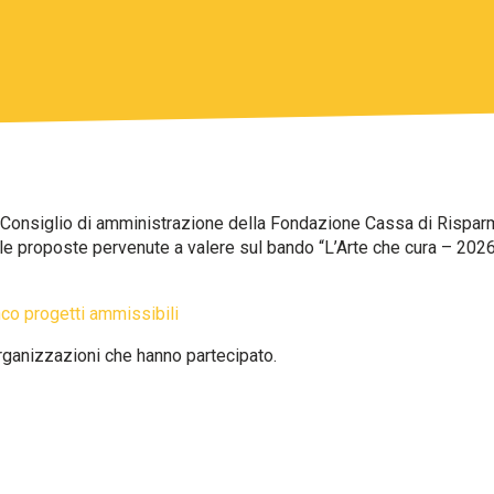
l Consiglio di amministrazione della Fondazione Cassa di Risparm
lle proposte pervenute a valere sul bando “L’Arte che cura – 2026
co progetti ammissibili
organizzazioni che hanno partecipato.