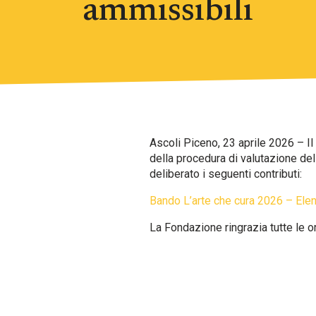
ammissibili
Ascoli Piceno, 23 aprile 2026 – I
della procedura di valutazione de
deliberato i seguenti contributi:
Bando L’arte che cura 2026 – Elen
La Fondazione ringrazia tutte le 