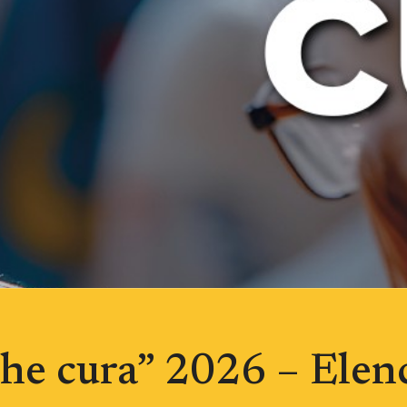
he cura” 2026 – Elenc