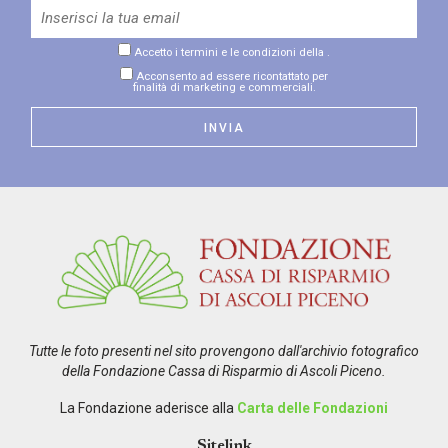
Accetto i termini e le condizioni della
.
Acconsento ad essere ricontattato per
finalità di marketing e commerciali.
Tutte le foto presenti nel sito provengono dall'archivio fotografico
della Fondazione Cassa di Risparmio di Ascoli Piceno.
La Fondazione aderisce alla
Carta delle Fondazioni
Sitelink