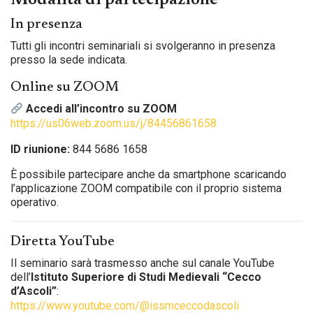
Modalità di partecipazione
In presenza
Tutti gli incontri seminariali si svolgeranno in presenza
presso la sede indicata.
Online su ZOOM
Accedi all’incontro su ZOOM
https://us06web.zoom.us/j/84456861658
ID riunione:
844 5686 1658
È possibile partecipare anche da smartphone scaricando
l’applicazione ZOOM compatibile con il proprio sistema
operativo.
Diretta YouTube
Il seminario sarà trasmesso anche sul canale YouTube
dell’
Istituto Superiore di Studi Medievali “Cecco
d’Ascoli”
:
https://www.youtube.com/@issmceccodascoli