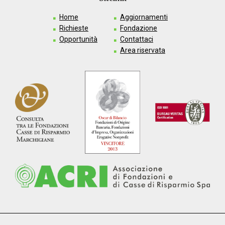
Home
Aggiornamenti
Richieste
Fondazione
Opportunità
Contattaci
Area riservata