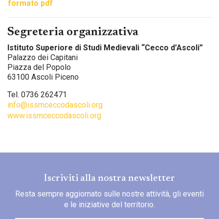
formato pdf
Segreteria organizzativa
Istituto Superiore di Studi Medievali “Cecco d’Ascoli”
Palazzo dei Capitani
Piazza del Popolo
63100 Ascoli Piceno
Tel. 0736 262471
info@issmceccodascoli.org
www.issmceccodascoli.org
Iscriviti alla nostra newsletter
Resta sempre aggiornato sulle nostre attività, gli eventi
e le iniziative del territorio.