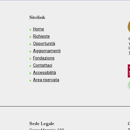
Sitelink
Home
Richieste
Opportunità
Aggiornamenti
Fondazione
Contattaci
Accessibilità
Area riservata
Sede Legale
C