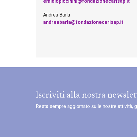
emidiopiccinini@fondazionecarisap.it
Andrea Barla
andreabarla@fondazionecarisap.it
Iscriviti alla nostra newslet
Resta sempre aggiornato sulle nostre attività, gli 