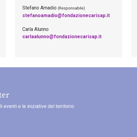
Stefano Amadio
(Responsabile)
stefanoamadio@fondazionecarisap.it
Carla Alunno
carlaalunno@fondazionecarisap.it
ter
eventi e le iniziative del territorio.