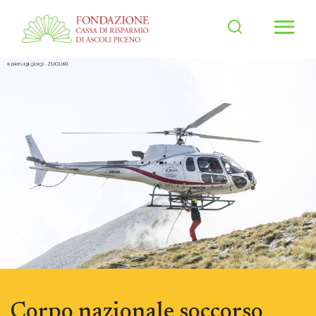
Men
Corpo nazionale soccorso