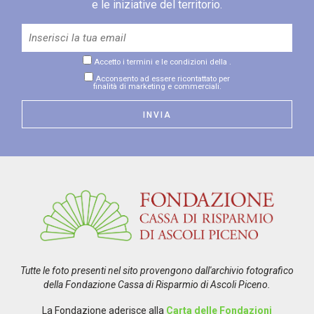
e le iniziative del territorio.
Accetto i termini e le condizioni della
.
Acconsento ad essere ricontattato per
finalità di marketing e commerciali.
Tutte le foto presenti nel sito provengono dall'archivio fotografico
della Fondazione Cassa di Risparmio di Ascoli Piceno.
La Fondazione aderisce alla
Carta delle Fondazioni