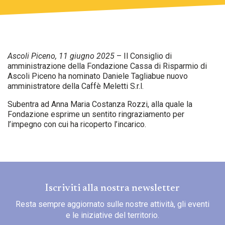
Ascoli Piceno, 11 giugno 2025
– Il Consiglio di
amministrazione della Fondazione Cassa di Risparmio di
Ascoli Piceno ha nominato Daniele Tagliabue nuovo
amministratore della Caffè Meletti S.r.l.
Subentra ad Anna Maria Costanza Rozzi, alla quale la
Fondazione esprime un sentito ringraziamento per
l’impegno con cui ha ricoperto l’incarico.
Iscriviti alla nostra newsletter
Resta sempre aggiornato sulle nostre attività, gli eventi
e le iniziative del territorio.