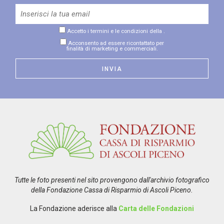
Accetto i termini e le condizioni della
.
Acconsento ad essere ricontattato per
finalità di marketing e commerciali.
Tutte le foto presenti nel sito provengono dall'archivio fotografico
della Fondazione Cassa di Risparmio di Ascoli Piceno.
La Fondazione aderisce alla
Carta delle Fondazioni