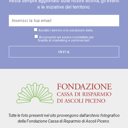
Resta sempre aggiornato sulle nostre attività, gli eventi
e le iniziative del territorio.
Accetto i termini e le condizioni della
.
Acconsento ad essere ricontattato per
finalità di marketing e commerciali.
Tutte le foto presenti nel sito provengono dall'archivio fotografico
della Fondazione Cassa di Risparmio di Ascoli Piceno.