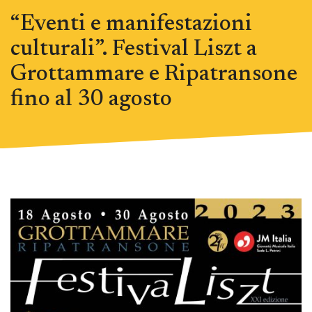
“Eventi e manifestazioni
culturali”. Festival Liszt a
Grottammare e Ripatransone
fino al 30 agosto