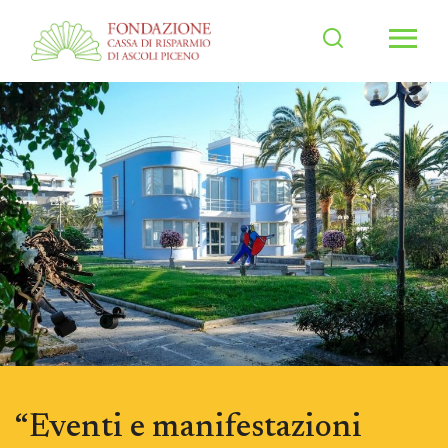
Men
“Eventi e manifestazioni