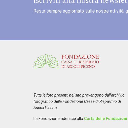
Iscriviti alla nostra newslet
Resta sempre aggiornato sulle nostre attività, gli 
Tutte le foto presenti nel sito provengono dall'archivio
fotografico della Fondazione Cassa di Risparmio di
Ascoli Piceno.
La Fondazione aderisce alla
Carta delle Fondazioni