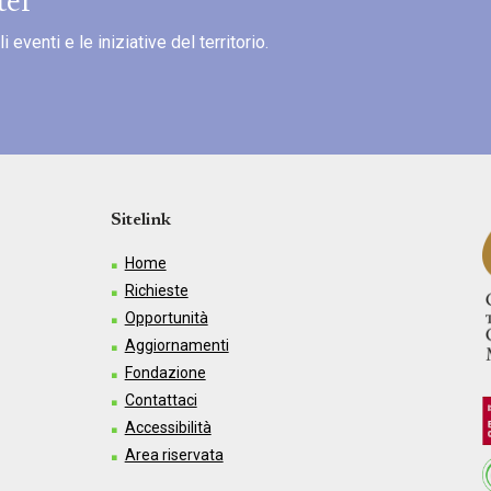
ter
eventi e le iniziative del territorio.
Sitelink
Home
Richieste
Opportunità
Aggiornamenti
Fondazione
Contattaci
Accessibilità
Area riservata