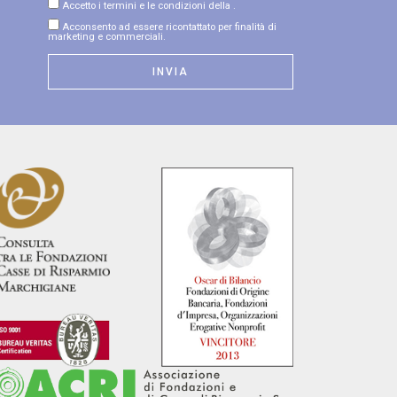
Accetto i termini e le condizioni della
.
Acconsento ad essere ricontattato per finalità di
marketing e commerciali.