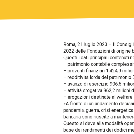
Roma, 21 luglio 2023 – Il Consigli
2022 delle Fondazioni di origine b
Questi i dati principali contenuti 
– patrimonio contabile complessivo
– proventi finanziari 1.424,9 milion
– redditività lorda del patrimonio 
– avanzo di esercizio 906,6 milion
– attività erogativa 962,2 milioni d
– erogazioni destinate al welfare 
«A fronte di un andamento decisame
pandemia, guerra, crisi energetica
bancaria sono riuscite a mantenere 
Questo si deve alla modalità operat
base dei rendimenti dei dodici mes