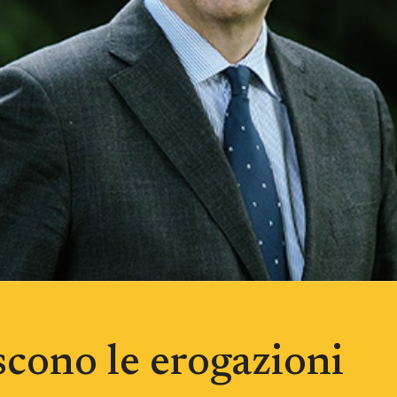
scono le erogazioni