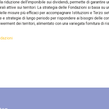
a riduzione dell’imponibile sui dividendi, permette di garantire 
rali attive sui territori. La strategia delle Fondazioni si basa su un
delle misure più efficaci per accompagnare Istituzioni e Terzo set
 strategie di lungo periodo per rispondere ai bisogni delle comuni
rment dei territori, alimentato con una variegata fornitura di
dazioni