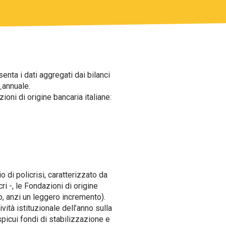
nta i dati aggregati dai bilanci
_annuale.
ioni di origine bancaria italiane:
di policrisi, caratterizzato da
i -, le Fondazioni di origine
do, anzi un leggero incremento).
vità istituzionale dell’anno sulla
picui fondi di stabilizzazione e