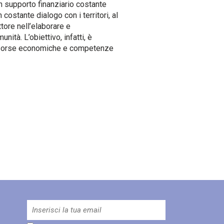
un supporto finanziario costante
 costante dialogo con i territori, al
tore nell’elaborare e
tà. L’obiettivo, infatti, è
 risorse economiche e competenze