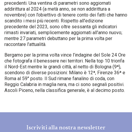
precedenti. Una ventina di parametri sono aggiornati
addirittura al 2024 (a metà anno, se non addirittura a
novembre) con l’obiettivo di tenere conto dei fatti che hanno
scandito i mesi più recenti. Rispetto all’edizione
precedente del 2023, sono oltre sessanta gli indicatori
rimasti invariati, semplicemente aggiornati all’anno nuovo;
mentre 27 parametri debuttano per la prima volta per
raccontare l’attualità.
Bergamo per la prima volta vince l’indagine del Sole 24 Ore
che fotografa il benessere nei territori. Nella top 10 trionfa
il Nord-Est mentre le grandi città, al netto di Bologna (9ª),
scendono di diverse posizioni: Milano è 12ª, Firenze 36ª e
Roma al 59° posto. Il Sud rimane fanalino di coda, con
Reggio Calabria in maglia nera, ma ci sono segnali positivi.
Ascoli Piceno, nella classifica generale, è al decimo posto.
Iscriviti alla nostra newsletter