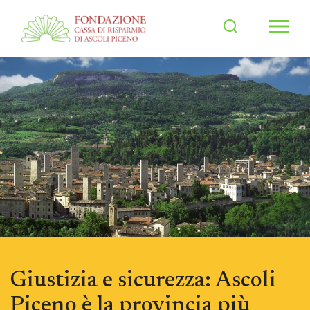
Men
Giustizia e sicurezza: Ascoli
Piceno è la provincia più