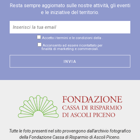
Resta sempre aggiornato sulle nostre attività, gli eventi
e le iniziative del territorio.
Accetto i termini e le condizioni della
.
Acconsento ad essere ricontattato per
finalità di marketing e commerciali.
Tutte le foto presenti nel sito provengono dall'archivio fotografico
della Fondazione Cassa di Risparmio di Ascoli Piceno.