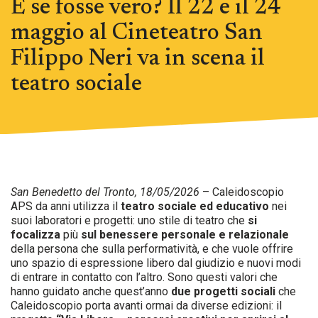
E se fosse vero? Il 22 e il 24
maggio al Cineteatro San
Filippo Neri va in scena il
teatro sociale
San Benedetto del Tronto, 18/05/2026
– Caleidoscopio
APS da anni utilizza il
teatro sociale ed educativo
nei
suoi laboratori e progetti: uno stile di teatro che
si
focalizza
più
sul benessere personale e relazionale
della persona che sulla performatività, e che vuole offrire
uno spazio di espressione libero dal giudizio e nuovi modi
di entrare in contatto con l’altro. Sono questi valori che
hanno guidato anche quest’anno
due progetti sociali
che
Caleidoscopio porta avanti ormai da diverse edizioni: il