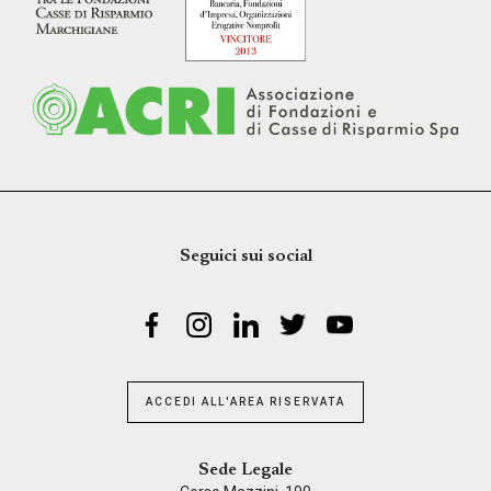
Seguici sui social
ACCEDI ALL'AREA RISERVATA
Sede Legale