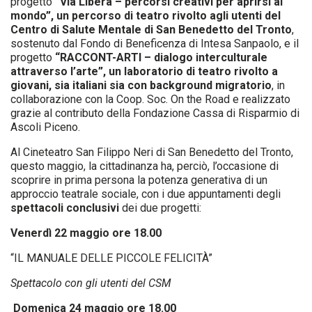
progetto
“Via Libera – percorsi creativi per aprirsi al
mondo”, un percorso di teatro rivolto agli utenti del
Centro di Salute Mentale di San Benedetto del Tronto
,
sostenuto dal Fondo di Beneficenza di Intesa Sanpaolo, e il
progetto
“RACCONT-ARTI – dialogo interculturale
attraverso l’arte”
, un laboratorio di teatro rivolto a
giovani, sia italiani sia con background migratorio
, in
collaborazione con la Coop. Soc. On the Road e realizzato
grazie al contributo della Fondazione Cassa di Risparmio di
Ascoli Piceno.
Al Cineteatro San Filippo Neri di San Benedetto del Tronto,
questo maggio, la cittadinanza ha, perciò, l’occasione di
scoprire in prima persona la potenza generativa di un
approccio teatrale sociale, con i due appuntamenti degli
spettacoli conclusivi
dei due progetti:
Venerdì 22 maggio ore 18.00
“IL MANUALE DELLE PICCOLE FELICITÀ”
Spettacolo con gli utenti del CSM
Domenica 24 maggio ore 18.00