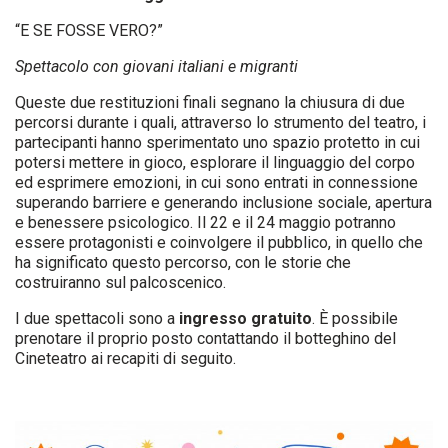
“E SE FOSSE VERO?”
Spettacolo con giovani italiani e migranti
Queste due restituzioni finali segnano la chiusura di due
percorsi durante i quali, attraverso lo strumento del teatro, i
partecipanti hanno sperimentato uno spazio protetto in cui
potersi mettere in gioco, esplorare il linguaggio del corpo
ed esprimere emozioni, in cui sono entrati in connessione
superando barriere e generando inclusione sociale, apertura
e benessere psicologico. Il 22 e il 24 maggio potranno
essere protagonisti e coinvolgere il pubblico, in quello che
ha significato questo percorso, con le storie che
costruiranno sul palcoscenico.
I due spettacoli sono a
ingresso gratuito
. È possibile
prenotare il proprio posto contattando il botteghino del
Cineteatro ai recapiti di seguito.