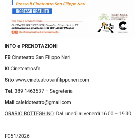
INFO e PRENOTAZIONI
FB
Cineteatro San Filippo Neri
IG
Cineteatrosfn
Sito
www.cineteatrosanfilipponeri.com
Tel.
389 1463537 – Segreteria
Mail
caleidoteatro@gmail.com
ORARIO BOTTEGHINO
: Dal lunedì al venerdì 16.00 – 19.30
FC51/2026