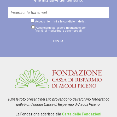
e le iniziative del territorio.
Accetto i termini e le condizioni della
.
Acconsento ad essere ricontattato per
finalità di marketing e commerciali.
Tutte le foto presenti nel sito provengono dall'archivio fotografico
della Fondazione Cassa di Risparmio di Ascoli Piceno.
La Fondazione aderisce alla
Carta delle Fondazioni