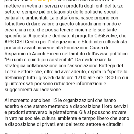
mettere in vetrina i servizi e i prodotti degli enti del terzo
settore, sempre più protagonisti delle politiche sociali,
culturali e ambientali. La piattaforma nasce proprio con
l’obiettivo di dare valore a questo straordinario mondo e
creare una rete che possa tenere insieme le sue tante
specificità. A questo è dedicato il progetto CiSiEvolve, che
APS CISI Centro per l’Integrazione e Studi interculturali sta
portando avanti insieme alla Fondazione Cassa di
Risparmio di Ascoli Piceno nell’ambito dell’avviso pubblico
“Più uniti e quindi più sostenibili”. Da evidenziare la
strategica collaborazione con l’associazione Bottega del
Terzo Settore che, oltre ad aver aderito, ospita lo “sportello
InSharing” tutti i giovedì dalle ore 17:00 alle ore 18:00 in cui
gli interessati possono richiedere informazioni e
suggerimenti sull’adesione.
Al momento sono ben 15 le organizzazioni che hanno
aderito e che stanno mettendo a disposizione i loro servizi
e prodotti attraverso la piattaforma. Già si possono trovare
in vetrina sociale, cultura, ambiente e tempo libero che sono
a disposizione di privati, enti del terzo settore e cittadini.