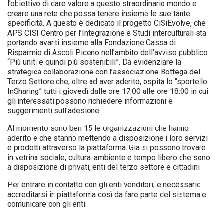
l’obiettivo di dare valore a questo straordinario mondo e
creare una rete che possa tenere insieme le sue tante
specificità. A questo è dedicato il progetto CiSiEvolve, che
APS CISI Centro per l’Integrazione e Studi interculturali sta
portando avanti insieme alla Fondazione Cassa di
Risparmio di Ascoli Piceno nell’ambito dell’avviso pubblico
“Più uniti e quindi più sostenibili”. Da evidenziare la
strategica collaborazione con l’associazione Bottega del
Terzo Settore che, oltre ad aver aderito, ospita lo “sportello
InSharing” tutti i giovedì dalle ore 17:00 alle ore 18:00 in cui
gli interessati possono richiedere informazioni e
suggerimenti sull’adesione.
Al momento sono ben 15 le organizzazioni che hanno
aderito e che stanno mettendo a disposizione i loro servizi
e prodotti attraverso la piattaforma. Già si possono trovare
in vetrina sociale, cultura, ambiente e tempo libero che sono
a disposizione di privati, enti del terzo settore e cittadini.
Per entrare in contatto con gli enti venditori, è necessario
accreditarsi in piattaforma così da fare parte del sistema e
comunicare con gli enti.