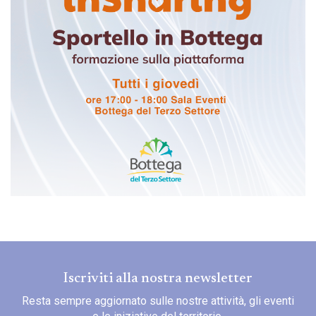
Iscriviti alla nostra newsletter
Resta sempre aggiornato sulle nostre attività, gli eventi