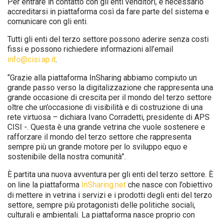
Per entrare in contatto con gli enti venditori, è necessario
accreditarsi in piattaforma così da fare parte del sistema e
comunicare con gli enti.
Tutti gli enti del terzo settore possono aderire senza costi
fissi e possono richiedere informazioni all’email
info@cisi.ap.it
.
“Grazie alla piattaforma InSharing abbiamo compiuto un
grande passo verso la digitalizzazione che rappresenta una
grande occasione di crescita per il mondo del terzo settore
oltre che un’occasione di visibilità e di costruzione di una
rete virtuosa – dichiara Ivano Corradetti, presidente di APS
CISI -. Questa è una grande vetrina che vuole sostenere e
rafforzare il mondo del terzo settore che rappresenta
sempre più un grande motore per lo sviluppo equo e
sostenibile della nostra comunità”.
È partita una nuova avventura per gli enti del terzo settore. È
on line la piattaforma
InSharing.net
che nasce con l’obiettivo
di mettere in vetrina i servizi e i prodotti degli enti del terzo
settore, sempre più protagonisti delle politiche sociali,
culturali e ambientali. La piattaforma nasce proprio con