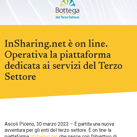
InSharing.net è on line.
Operativa la piattaforma
dedicata ai servizi del Terzo
Settore
Ascoli Piceno, 30 marzo 2022 – È partita una nuova
avventura per gli enti del terzo settore. È on line la
piattaforma
InSharing.net
che nasce con l’obiettivo di