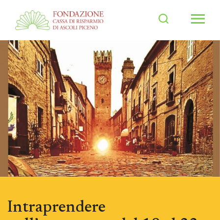
Men
Intraprendere