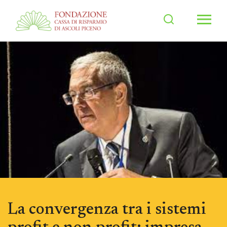
Men
La convergenza tra i sistemi