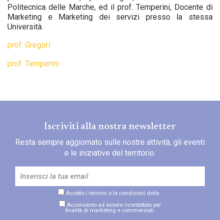
Politecnica delle Marche, ed il prof. Temperini, Docente di
Marketing e Marketing dei servizi presso la stessa
Università.
prof. Gregori
prof. Temperini
Iscriviti alla nostra newsletter
Resta sempre aggiornato sulle nostre attività, gli eventi
e le iniziative del territorio.
Accetto i termini e le condizioni della
.
Acconsento ad essere ricontattato per
finalità di marketing e commerciali.