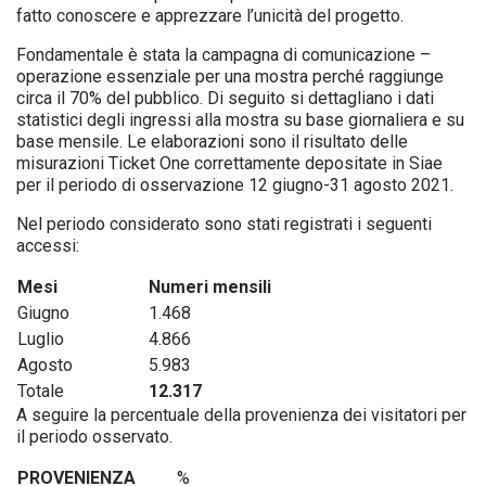
fatto conoscere e apprezzare l’unicità del progetto.
Fondamentale è stata la campagna di comunicazione –
operazione essenziale per una mostra perché raggiunge
circa il 70% del pubblico. Di seguito si dettagliano i dati
statistici degli ingressi alla mostra su base giornaliera e su
base mensile. Le elaborazioni sono il risultato delle
misurazioni Ticket One correttamente depositate in Siae
per il periodo di osservazione 12 giugno-31 agosto 2021.
Nel periodo considerato sono stati registrati i seguenti
accessi:
Mesi
Numeri mensili
Giugno
1.468
Luglio
4.866
Agosto
5.983
Totale
12.317
A seguire la percentuale della provenienza dei visitatori per
il periodo osservato.
PROVENIENZA
%