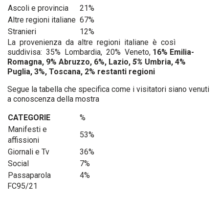
Ascoli e provincia
21%
Altre regioni italiane
67%
Stranieri
12%
La provenienza da altre regioni italiane è così
suddivisa: 35% Lombardia, 20% Veneto,
16% Emilia-
Romagna, 9% Abruzzo, 6%, Lazio,
5%
Umbria, 4%
Puglia, 3%, Toscana, 2% restanti regioni
Segue la tabella che specifica come i visitatori siano venuti
a conoscenza della mostra
CATEGORIE
%
Manifesti e
53%
affissioni
Giornali e Tv
36%
Social
7%
Passaparola
4%
FC95/21