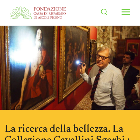
Men
La ricerca della bellezza. La