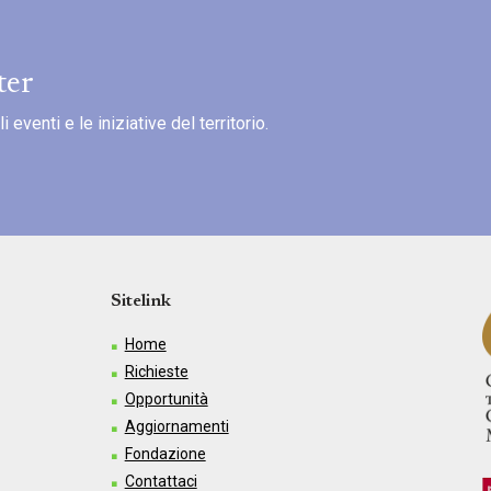
ter
eventi e le iniziative del territorio.
Sitelink
Home
Richieste
Opportunità
Aggiornamenti
Fondazione
Contattaci