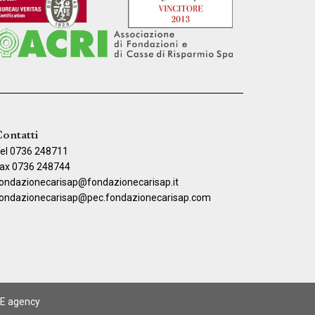
ontatti
el 0736 248711
ax 0736 248744
ondazionecarisap@fondazionecarisap.it
ondazionecarisap@pec.fondazionecarisap.com
E agency