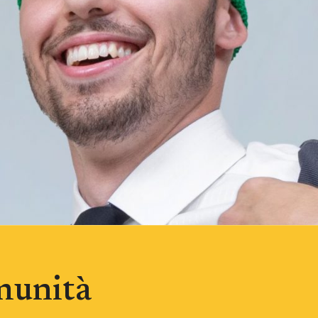
omunità