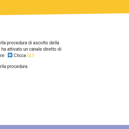
lla procedura di ascolto della
 ha attivato un canale diretto di
are:
Clicca
QUI
ella procedura.