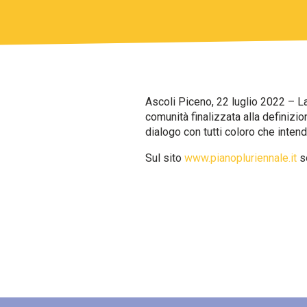
Ascoli Piceno, 22 luglio 2022 – L
comunità finalizzata alla definizion
dialogo con tutti coloro che inten
Sul sito
www.pianopluriennale.it
so