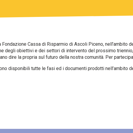
a Fondazione Cassa di Risparmio di Ascoli Piceno, nell’ambito de
e degli obiettivi e dei settori di intervento del prossimo triennio,
dano dire la propria sul futuro della nostra comunità. Per partecip
no disponibili tutte le fasi ed i documenti prodotti nell’ambito d