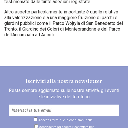
testimoniato dalle tante adesioni registrate.
Altro aspetto particolarmente importante è quello relativo
alla valorizzazione e a una maggiore fruizione di parchi e
giardini pubblici come il Parco Wojtyla di San Benedetto del
Tronto, il Giardino dei Colori di Monteprandone e del Parco
dell’Annunziata ad Ascoli.
Iscriviti alla nostra newsletter
Resta sempre aggiornato sulle nostre attività, gli eventi
e le iniziative del territorio.
Accetto i termini e le condizioni della
.
Acconsento ad essere ricontattato per