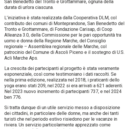
San Benedetto del Tronto e Grottammare, ognuna della
durata di un’ora ciascuna.
L’iniziativa è stata realizzata dalla Cooperativa DLM, col
contributo dei comuni di Monteprandone, San Benedetto del
Tronto e Grottammare, di Fondazione Carisap, di Coop
Alleanza 3.0, della Commissione per le pari opportunità tra
uomo e donna della Regione Marche, del Consiglio
regionale – Assemblea regionale delle Marche, col
patrocinio del Comune di Ascoli Piceno e il sostegno di U.S.
Acli Marche Aps.
La crescita dei partecipanti al progetto è stata veramente
esponenziale, così come testimoniano i dati raccolti. Se
nella prima edizione, realizzata nel 2018, i praticanti dello
yoga erano stati 209, nel 2022 si era arrivati a 621 aderenti.
Nel 2023 nuovo incremento di partecipanti 737, e nel 2024
ben 776.
Si tratta dunque di un utile servizio messo a disposizione
dei cittadini, in particolare delle donne, ma anche dei tanti
turisti che nel periodo estivo risiedono per le vacanze in
riviera. Un servizio particolarmente apprezzato come