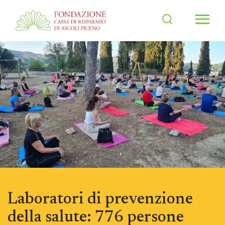
Men
Laboratori di prevenzione
della salute: 776 persone