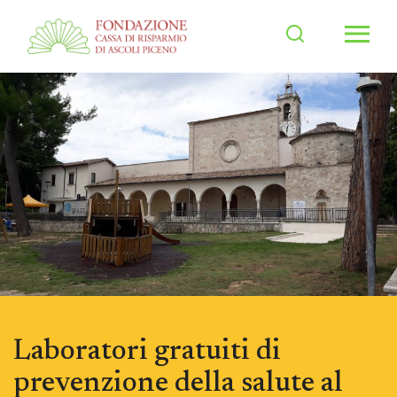
Men
Laboratori gratuiti di
prevenzione della salute al