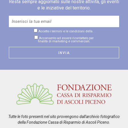
Resta sempre aggiornato sulle nostre attività, gli eventi
e le iniziative del territorio.
Accetto i termini e le condizioni della
.
Acconsento ad essere ricontattato per
finalità di marketing e commerciali.
Tutte le foto presenti nel sito provengono dall'archivio fotografico
della Fondazione Cassa di Risparmio di Ascoli Piceno.