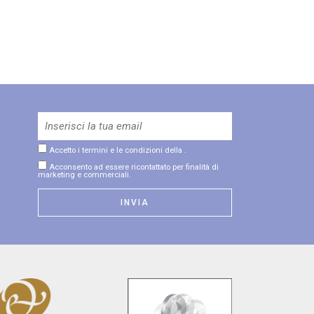
Accetto i termini e le condizioni della
.
Acconsento ad essere ricontattato per finalità di
marketing e commerciali.