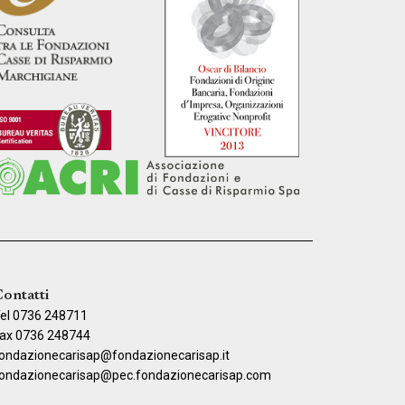
ontatti
el 0736 248711
ax 0736 248744
ondazionecarisap@fondazionecarisap.it
ondazionecarisap@pec.fondazionecarisap.com