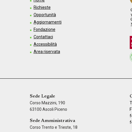
Richieste
Opportunità
Aggiornamenti
Fondazione
Contattaci
Accessibilità
Area riservata
Sede Legale
C
Corso Mazzini, 190
T
63100 Ascoli Piceno
F
f
Sede Amministrativa
f
Corso Trento e Trieste, 18