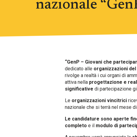
nazionale “Gen
“GenP – Giovani che partecipa
dedicato alle
organizzazioni del
rivolge a realtà i cui organi di 
attiva nella
progettazione e real
significative
di partecipazione gi
Le
organizzazioni vincitrici
rice
nazionale che si terrà nel mese d
Le candidature sono aperte fin
completo
e il
modulo di partec