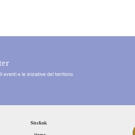
ter
eventi e le iniziative del territorio.
Sitelink
Home