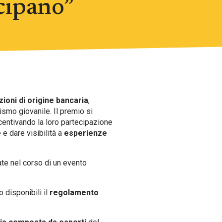
cipano”
zioni di origine bancaria
,
smo giovanile. Il premio si
ncentivando la loro partecipazione
e e dare visibilità a
esperienze
te nel corso di un evento
 disponibili il
regolamento