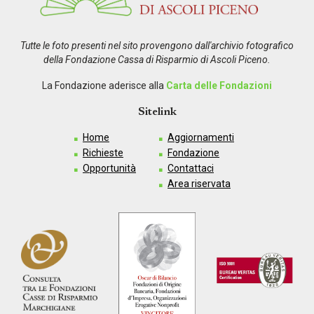
Tutte le foto presenti nel sito provengono dall'archivio fotografico
della Fondazione Cassa di Risparmio di Ascoli Piceno.
La Fondazione aderisce alla
Carta delle Fondazioni
Sitelink
Home
Aggiornamenti
Richieste
Fondazione
Opportunità
Contattaci
Area riservata