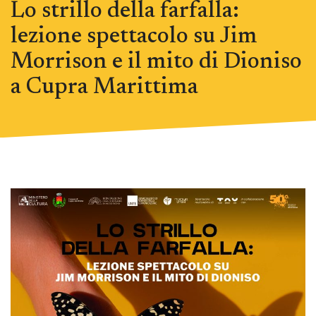
Lo strillo della farfalla:
lezione spettacolo su Jim
Morrison e il mito di Dioniso
a Cupra Marittima