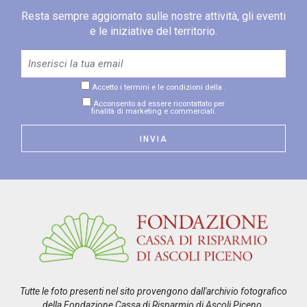
Resta sempre aggiornato sulle nostre attività, gli eventi
e le iniziative del territorio.
Accetto i termini e le condizioni della
.
Acconsento ad essere ricontattato per
finalità di marketing e commerciali.
Tutte le foto presenti nel sito provengono dall'archivio fotografico
della Fondazione Cassa di Risparmio di Ascoli Piceno.