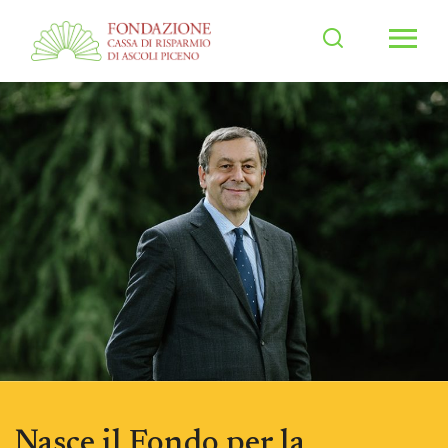
Men
Nasce il Fondo per la