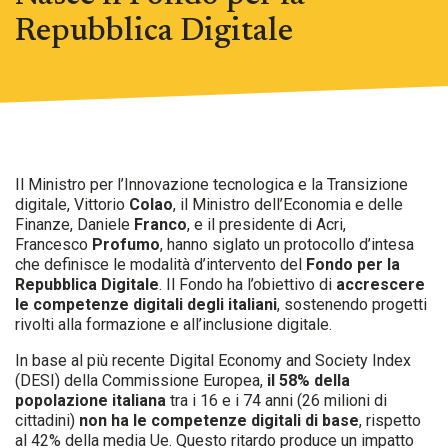
Repubblica Digitale
Il Ministro per l’Innovazione tecnologica e la Transizione
digitale, Vittorio
Colao
, il Ministro dell’Economia e delle
Finanze, Daniele
Franco
, e il presidente di Acri,
Francesco
Profumo
, hanno siglato un protocollo d’intesa
che definisce le modalità d’intervento del
Fondo per la
Repubblica Digitale
. Il Fondo ha l’obiettivo di
accrescere
le competenze digitali degli italiani
, sostenendo progetti
rivolti alla formazione e all’inclusione digitale.
In base al più recente Digital Economy and Society Index
(DESI) della Commissione Europea,
il 58% della
popolazione italiana
tra i 16 e i 74 anni (26 milioni di
cittadini)
non ha le competenze digitali di base
, rispetto
al 42% della media Ue. Questo ritardo produce un impatto