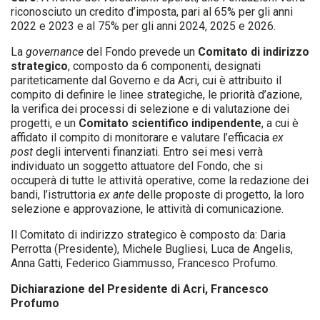
riconosciuto un credito d’imposta, pari al 65% per gli anni
2022 e 2023 e al 75% per gli anni 2024, 2025 e 2026.
La
governance
del Fondo prevede un
Comitato di indirizzo
strategico
, composto da 6 componenti, designati
pariteticamente dal Governo e da Acri, cui è attribuito il
compito di definire le linee strategiche, le priorità d’azione,
la verifica dei processi di selezione e di valutazione dei
progetti, e un
Comitato scientifico indipendente
, a cui è
affidato il compito di monitorare e valutare l’efficacia
ex
post
degli interventi finanziati. Entro sei mesi verrà
individuato un soggetto attuatore del Fondo, che si
occuperà di tutte le attività operative, come la redazione dei
bandi, l’istruttoria
ex ante
delle proposte di progetto, la loro
selezione e approvazione, le attività di comunicazione.
Il Comitato di indirizzo strategico è composto da: Daria
Perrotta (Presidente), Michele Bugliesi, Luca de Angelis,
Anna Gatti, Federico Giammusso, Francesco Profumo.
Dichiarazione del Presidente di Acri, Francesco
Profumo