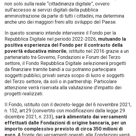
non solo sulla reale “cittadinanza digitale”, ovvero
sull’accesso ai servizi digitali della pubblica
amministrazione da parte di tutti i cittadini, ma determina
anche uno dei maggiori freni allo sviluppo del Paese.
In questo scenario intende intervenire il Fondo per la
Repubblica Digitale nel periodo 2022-2026,
mutuando la
positiva esperienza del Fondo per il contrasto della
povertà educativa minorile
, istituito nel 2016 grazie a un
partenariato tra Governo, Fondazioni e Forum del Terzo
settore, il Fondo Repubblica Digitale selezionerà progetti
da finanziare tramite bandi a cui potranno partecipare
soggetti pubblici, privati senza scopo di lucro e soggetti
del Terzo settore, da soli o in partnership. Particolare
attenzione verrà riservata alla valutazione d’impatto dei
progetti realizzati.
Il Fondo, istituito con il decreto-legge del 6 novembre 2021,
n. 152, art.29 (convertito con modificazioni dalla legge 29
dicembre 2021, n. 233),
sarà alimentato dai versamenti
effettuati dalle Fondazioni di origine bancaria, per un
importo complessivo previsto di circa 350 milioni di
euro
. A fronte dei versamenti operati, alle Fondazioni verrà