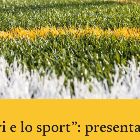
 e lo sport”: presenta