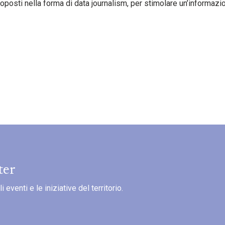
posti nella forma di data journalism, per stimolare un’informazio
ter
eventi e le iniziative del territorio.