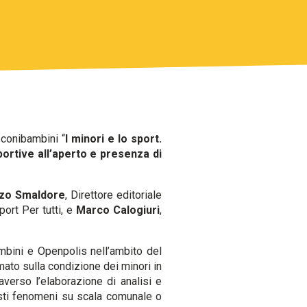
#conibambini “
I minori e lo sport.
portive all’aperto e presenza di
zo Smaldore
, Direttore editoriale
ort Per tutti, e
Marco Calogiuri
,
bini e Openpolis nell’ambito del
mato sulla condizione dei minori in
traverso l’elaborazione di analisi e
uesti fenomeni su scala comunale o