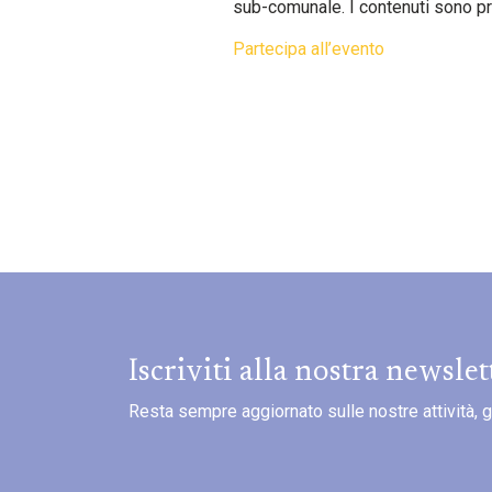
sub-comunale. I contenuti sono pro
Partecipa all’evento
Iscriviti alla nostra newslet
Resta sempre aggiornato sulle nostre attività, gli 