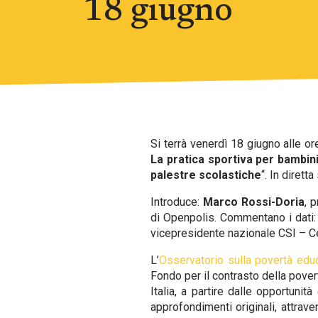
18 giugno
Si terrà venerdì 18 giugno alle o
La pratica sportiva per bambini
palestre scolastiche
“. In dirett
Introduce:
Marco Rossi-Doria
, 
di Openpolis. Commentano i dati
vicepresidente nazionale CSI – Ce
L’
Osservatorio sulla povertà edu
Fondo per il contrasto della pover
Italia, a partire dalle opportunità
approfondimenti originali, attrav