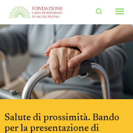
Men
Salute di prossimità. Bando
per la presentazione di