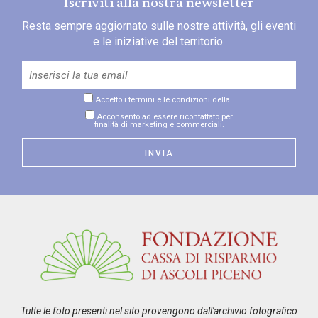
Iscriviti alla nostra newsletter
Resta sempre aggiornato sulle nostre attività, gli eventi
e le iniziative del territorio.
Accetto i termini e le condizioni della
.
Acconsento ad essere ricontattato per
finalità di marketing e commerciali.
Tutte le foto presenti nel sito provengono dall'archivio fotografico