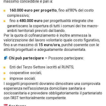
massimo concedibile è pari a:
160.000 euro per progetto
, fino all’80% del costo
complessivo;
fino a
480.000 euro
per progettualità integrate che
garantiscano la copertura di tutti i comuni dei tre macro-
ambiti territoriali previsti dal bando.
Per la quota di cofinanziamento è inoltre ammessa la
valorizzazione del lavoro volontario quale costo figurativo,
fino a un massimo di
15 euro/ora
, purché coerente con le
attività progettuali e adeguatamente documentata.
Chi può partecipare –
Possono partecipare:
Enti del Terzo Settore iscritti al RUNTS;
cooperative sociali;
imprese sociali.
I soggetti proponenti dovranno dimostrare una comprovata
esperienza nell’assistenza domiciliare sanitaria e
sociosanitaria e prevedere obbligatoriamente il partenariato
con l’AST territorialmente competente.