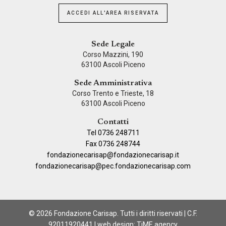
ACCEDI ALL'AREA RISERVATA
Sede Legale
Corso Mazzini, 190
63100 Ascoli Piceno
Sede Amministrativa
Corso Trento e Trieste, 18
63100 Ascoli Piceno
Contatti
Tel 0736 248711
Fax 0736 248744
fondazionecarisap@fondazionecarisap.it
fondazionecarisap@pec.fondazionecarisap.com
© 2026 Fondazione Carisap. Tutti i diritti riservati | C.F.
92011920441 | web design:
TiME agency