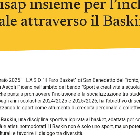
sap insieme per l’inc
iale attraverso il Bask
io 2025 – L’A.S.D. “Il Faro Basket” di San Benedetto del Tronto, 
scoli Piceno nell’ambito del bando “Sport e creatività a scuola”,
 che punta a promuovere l’inclusione e la socializzazione tra stud
ugli anni scolastici 2024/2025 e 2025/2026, ha l’obiettivo di sen
ilizzando lo sport come strumento di crescita personale e collettiv
l
Baskin
, una disciplina sportiva ispirata al basket, adattata per 
à e atleti normodotati. Il Baskin non è solo uno sport, ma un pot
urali e favorire il dialogo tra diversità.