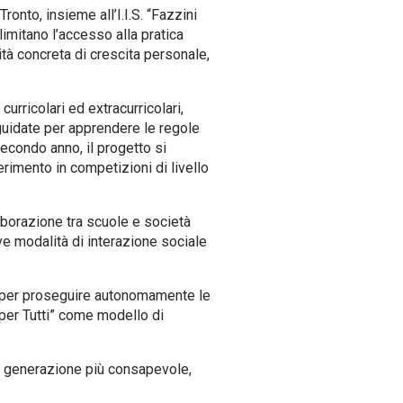
ronto, insieme all’I.I.S. “Fazzini
limitano l’accesso alla pratica
nità concreta di crescita personale,
urricolari ed extracurricolari,
 guidate per apprendere le regole
secondo anno, il progetto si
erimento in competizioni di livello
aborazione tra scuole e società
ve modalità di interazione sociale
e per proseguire autonomamente le
t per Tutti” come modello di
na generazione più consapevole,