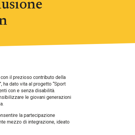
lusione
in
con il prezioso contributo della
 ha dato vita al progetto “Sport
enti con e senza disabilità.
sibilizzare le giovani generazioni
a.
consentire la partecipazione
ente mezzo di integrazione, ideato