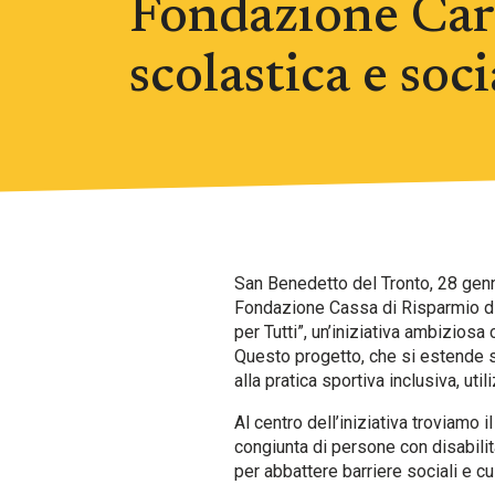
Fondazione Cari
scolastica e soc
San Benedetto del Tronto, 28 genna
Fondazione Cassa di Risparmio di A
per Tutti”, un’iniziativa ambiziosa
Questo progetto, che si estende s
alla pratica sportiva inclusiva, ut
Al centro dell’iniziativa troviamo i
congiunta di persone con disabilit
per abbattere barriere sociali e cult