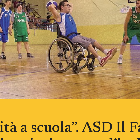
ità a scuola”. ASD Il F