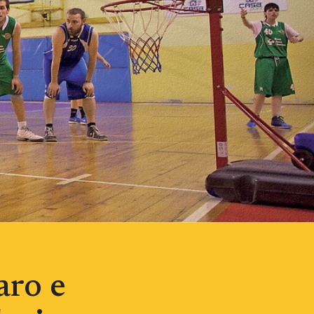
aro e