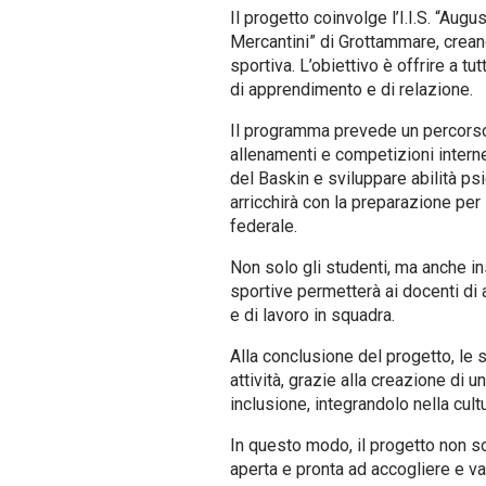
Il progetto coinvolge l’I.I.S. “Augu
Mercantini” di Grottammare, creand
sportiva. L’obiettivo è offrire a t
di apprendimento e di relazione.
Il programma prevede un percorso bi
allenamenti e competizioni interne
del Baskin e sviluppare abilità ps
arricchirà con la preparazione per
federale.
Non solo gli studenti, ma anche in
sportive permetterà ai docenti di 
e di lavoro in squadra.
Alla conclusione del progetto, l
attività, grazie alla creazione di 
inclusione, integrandolo nella cultu
In questo modo, il progetto non s
aperta e pronta ad accogliere e val