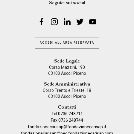
Seguici sui social
ACCEDI ALL'AREA RISERVATA
Sede Legale
Corso Mazzini, 190
63100 Ascoli Piceno
Sede Amministrativa
Corso Trento e Trieste, 18
63100 Ascoli Piceno
Contatti
Tel 0736 248711
Fax 0736 248744
fondazionecarisap@fondazionecarisap.it
fondazionecarisap@pec.fondazionecarisap.com