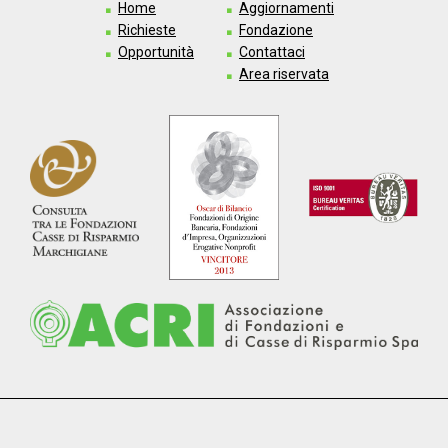
Home
Aggiornamenti
Richieste
Fondazione
Opportunità
Contattaci
Area riservata