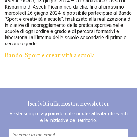
Ascoli Piceno, 13 giugno 2024 – la Fondazione Cassa di
Risparmio di Ascoli Piceno ricorda che, fino al prossimo
mercoledì 26 giugno 2024, è possibile partecipare al Bando
“Sport e creatività a scuola”, finalizzato alla realizzazione di
iniziative di incoraggiamento della pratica sportiva nelle
scuole di ogni ordine e grado e di percorsi formativi e
laboratoriali all’interno delle scuole secondarie di primo e
secondo grado.
Bando_Sport e creatività a scuola
Iscriviti alla nostra newsletter
Resta sempre aggiornato sulle nostre attività, gli eventi
e le iniziative del territorio.