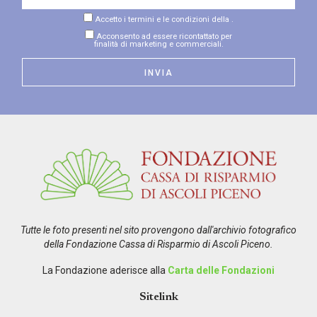
Accetto i termini e le condizioni della
.
Acconsento ad essere ricontattato per
finalità di marketing e commerciali.
Tutte le foto presenti nel sito provengono dall'archivio fotografico
della Fondazione Cassa di Risparmio di Ascoli Piceno.
La Fondazione aderisce alla
Carta delle Fondazioni
Sitelink