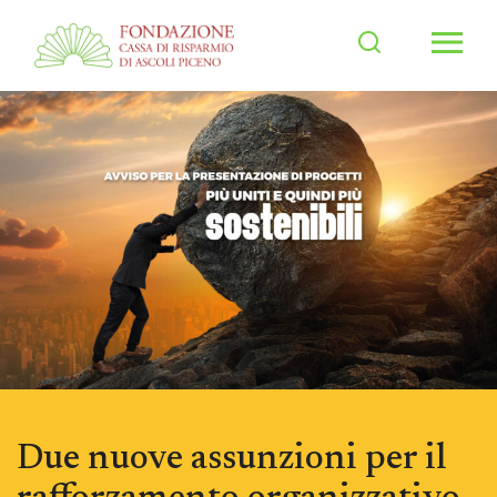
Men
Due nuove assunzioni per il