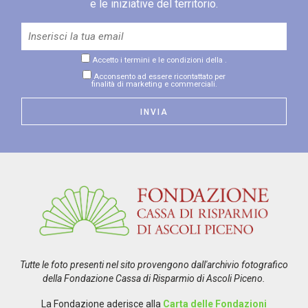
e le iniziative del territorio.
Accetto i termini e le condizioni della
.
Acconsento ad essere ricontattato per
finalità di marketing e commerciali.
Tutte le foto presenti nel sito provengono dall'archivio fotografico
della Fondazione Cassa di Risparmio di Ascoli Piceno.
La Fondazione aderisce alla
Carta delle Fondazioni