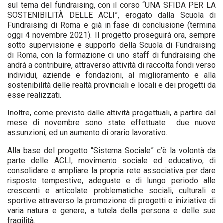
sul tema del fundraising, con il corso “UNA SFIDA PER LA
SOSTENIBILITÀ DELLE ACLI”, erogato dalla Scuola di
Fundraising di Roma e già in fase di conclusione (termina
oggi 4 novembre 2021). Il progetto proseguirà ora, sempre
sotto supervisione e supporto della Scuola di Fundraising
di Roma, con la formazione di uno staff di fundraising che
andrà a contribuire, attraverso attività di raccolta fondi verso
individui, aziende e fondazioni, al miglioramento e alla
sostenibilità delle realtà provinciali e locali e dei progetti da
esse realizzati.
Inoltre, come previsto dalle attività progettuali, a partire dal
mese di novembre sono state effettuate due nuove
assunzioni, ed un aumento di orario lavorativo.
Alla base del progetto “Sistema Sociale” c’è la volontà da
parte delle ACLI, movimento sociale ed educativo, di
consolidare e ampliare la propria rete associativa per dare
risposte tempestive, adeguate e di lungo periodo alle
crescenti e articolate problematiche sociali, culturali e
sportive attraverso la promozione di progetti e iniziative di
varia natura e genere, a tutela della persona e delle sue
fragilità.