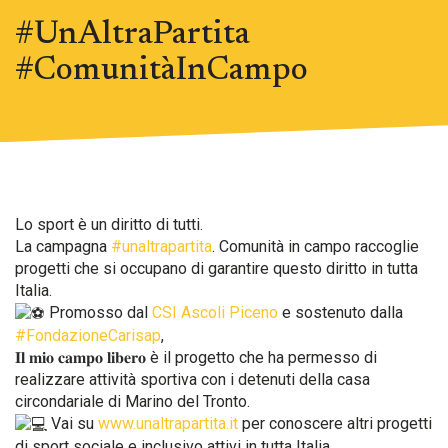
#UnAltraPartita
#ComunitàInCampo
Lo sport è un diritto di tutti.
La campagna
#unaltrapartita
. Comunità in campo raccoglie
progetti che si occupano di garantire questo diritto in tutta
Italia.
Promosso dal
CSI Ascoli Piceno
e sostenuto dalla
#FondazioneCarisap
,
𝐈𝐥 𝐦𝐢𝐨 𝐜𝐚𝐦𝐩𝐨 𝐥𝐢𝐛𝐞𝐫𝐨 è il progetto che ha permesso di
realizzare attività sportiva con i detenuti della casa
circondariale di Marino del Tronto.
Vai su
www.unaltrapartita.it
per conoscere altri progetti
di sport sociale e inclusivo attivi in tutta Italia.