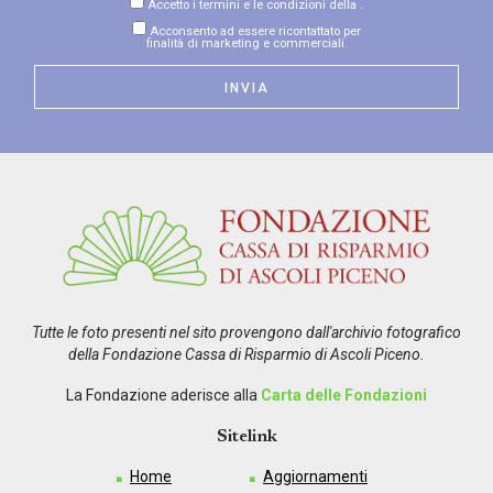
Accetto i termini e le condizioni della
.
Acconsento ad essere ricontattato per
finalità di marketing e commerciali.
Tutte le foto presenti nel sito provengono dall'archivio fotografico
della Fondazione Cassa di Risparmio di Ascoli Piceno.
La Fondazione aderisce alla
Carta delle Fondazioni
Sitelink
Home
Aggiornamenti