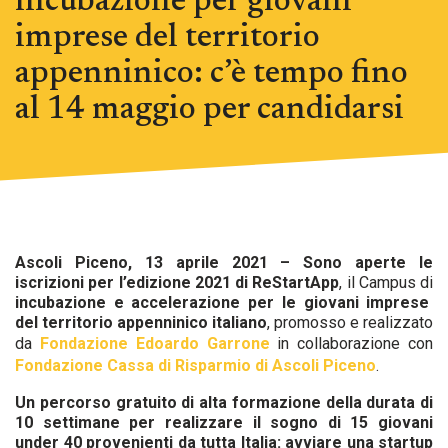
incubazione per giovani
imprese del territorio
appenninico: c’è tempo fino
al 14 maggio per candidarsi
Ascoli Piceno, 13 aprile 2021 – Sono aperte le
iscrizioni per l’edizione 2021 di ReStartApp
, il Campus di
incubazione e accelerazione per le giovani imprese
del territorio appenninico italiano
, promosso e realizzato
da
Fondazione Edoardo Garrone
in collaborazione con
Fondazione Cassa di Risparmio di Ascoli Piceno
.
Un percorso gratuito di alta formazione della durata di
10 settimane per realizzare il sogno di 15 giovani
under 40 provenienti da tutta Italia: avviare una startup