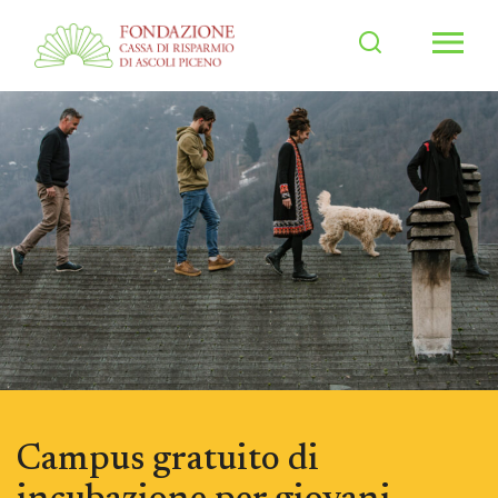
Men
Campus gratuito di