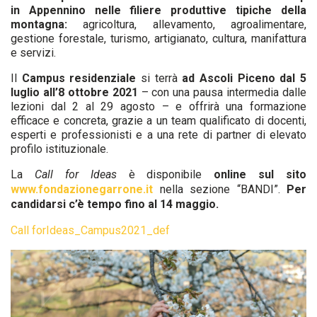
in Appennino nelle filiere produttive tipiche della
montagna:
agricoltura, allevamento, agroalimentare,
gestione forestale, turismo, artigianato, cultura, manifattura
e servizi.
Il
Campus residenziale
si terrà
ad Ascoli Piceno dal 5
luglio all’8 ottobre 2021
– con una pausa intermedia dalle
lezioni dal 2 al 29 agosto – e offrirà una formazione
efficace e concreta, grazie a un team qualificato di docenti,
esperti e professionisti e a una rete di partner di elevato
profilo istituzionale.
La
Call for Ideas
è disponibile
online sul sito
www.fondazionegarrone.it
nella sezione “BANDI”.
Per
candidarsi c’è tempo fino al 14 maggio.
Call forIdeas_Campus2021_def