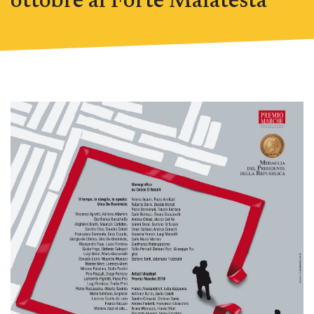
ottobre al Forte Malatesta