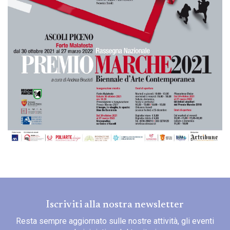
Iscriviti alla nostra newsletter
Resta sempre aggiornato sulle nostre attività, gli eventi