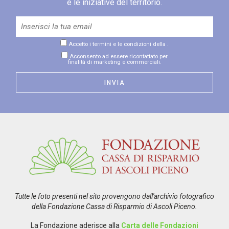
e le iniziative del territorio.
Accetto i termini e le condizioni della
.
Acconsento ad essere ricontattato per
finalità di marketing e commerciali.
Tutte le foto presenti nel sito provengono dall'archivio fotografico
della Fondazione Cassa di Risparmio di Ascoli Piceno.
La Fondazione aderisce alla
Carta delle Fondazioni