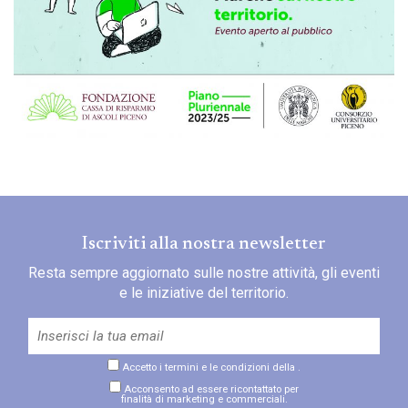
Iscriviti alla nostra newsletter
Resta sempre aggiornato sulle nostre attività, gli eventi
e le iniziative del territorio.
Accetto i termini e le condizioni della
.
Acconsento ad essere ricontattato per
finalità di marketing e commerciali.