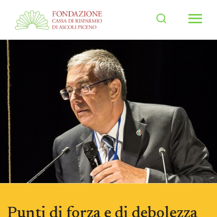
Men
Punti di forza e di debolezza