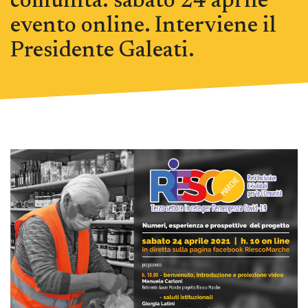
comunità: sabato 24 aprile
evento online. Interviene il
Presidente Galeati.