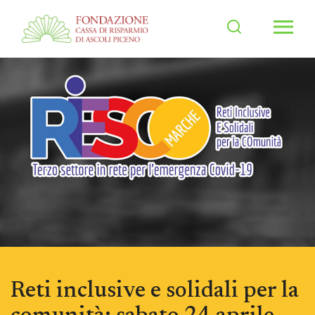
Men
Reti inclusive e solidali per la