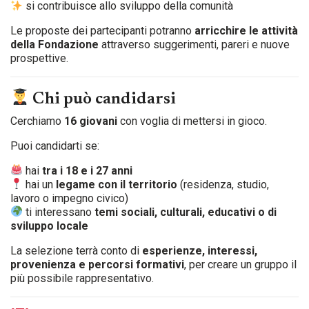
si contribuisce allo sviluppo della comunità
Le proposte dei partecipanti potranno
arricchire le attività
della Fondazione
attraverso suggerimenti, pareri e nuove
prospettive.
Chi può candidarsi
Cerchiamo
16 giovani
con voglia di mettersi in gioco.
Puoi candidarti se:
hai
tra i 18 e i 27 anni
hai un
legame con il territorio
(residenza, studio,
lavoro o impegno civico)
ti interessano
temi sociali, culturali, educativi o di
sviluppo locale
La selezione terrà conto di
esperienze, interessi,
provenienza e percorsi formativi
, per creare un gruppo il
più possibile rappresentativo.