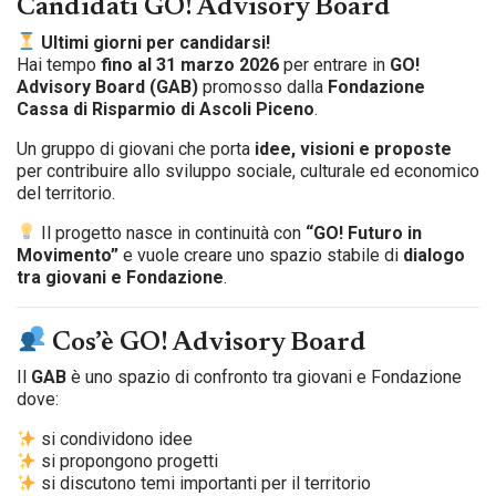
Candidati
GO! Advisory Board
Ultimi giorni per candidarsi!
Hai tempo
fino al 31 marzo 2026
per entrare in
GO!
Advisory Board (GAB)
promosso dalla
Fondazione
Cassa di Risparmio di Ascoli Piceno
.
Un gruppo di giovani che porta
idee, visioni e proposte
per contribuire allo sviluppo sociale, culturale ed economico
del territorio.
Il progetto nasce in continuità con
“GO! Futuro in
Movimento”
e vuole creare uno spazio stabile di
dialogo
tra giovani e Fondazione
.
Cos’è GO! Advisory Board
Il
GAB
è uno spazio di confronto tra giovani e Fondazione
dove:
si condividono idee
si propongono progetti
si discutono temi importanti per il territorio