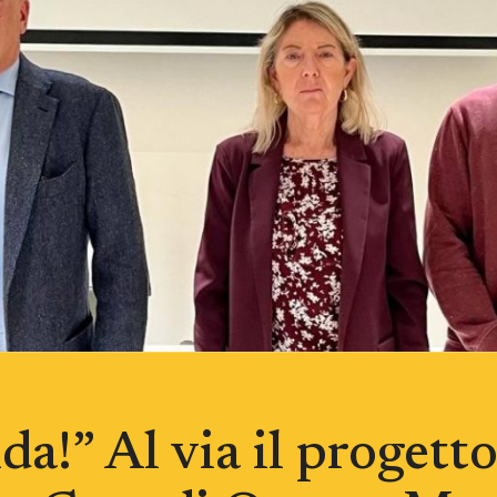
a!” Al via il progett