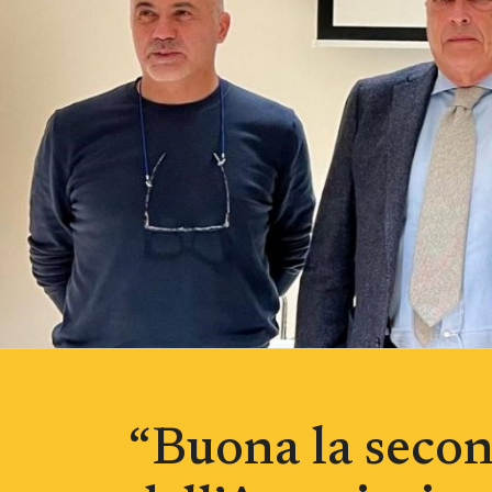
“Buona la second