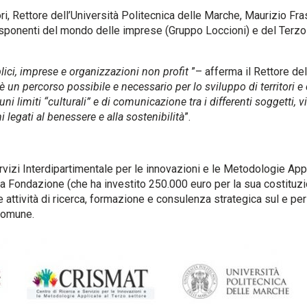
i, Rettore dell’Università Politecnica delle Marche, Maurizio Fras
sponenti del mondo delle imprese (Gruppo Loccioni) e del Terzo
ici, imprese e organizzazioni non profit
”– afferma il Rettore del
è un percorso possibile e necessario per lo sviluppo di territori 
ni limiti “culturali” e di comunicazione tra i differenti soggetti, 
 legati al benessere e alla sostenibilità
”.
ervizi Interdipartimentale per le innovazioni e le Metodologie App
ra Fondazione (che ha investito 250.000 euro per la sua costituzi
attività di ricerca, formazione e consulenza strategica sul e per il
comune.