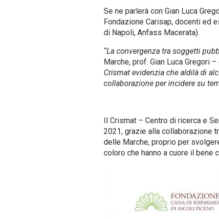
Se ne parlerà con Gian Luca Gregor
Fondazione Carisap, docenti ed e
di Napoli, Anfass Macerata).
“La convergenza tra soggetti pubbl
Marche, prof. Gian Luca Gregori –
Crismat evidenzia che aldilà di alcu
collaborazione per incidere su temi
Il Crismat – Centro di ricerca e S
2021, grazie alla collaborazione t
delle Marche, proprio per svolgere 
coloro che hanno a cuore il bene 