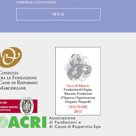
marketing e commerciali.