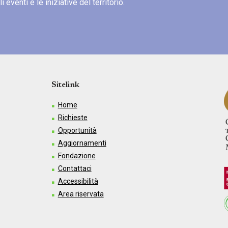
eventi e le iniziative del territorio.
Sitelink
Home
Richieste
Opportunità
Aggiornamenti
Fondazione
Contattaci
Accessibilità
Area riservata