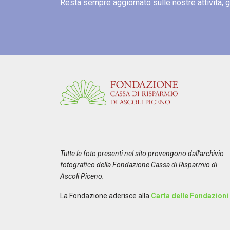
Resta sempre aggiornato sulle nostre attività, gli 
Tutte le foto presenti nel sito provengono dall'archivio
fotografico della Fondazione Cassa di Risparmio di
Ascoli Piceno.
La Fondazione aderisce alla
Carta delle Fondazioni