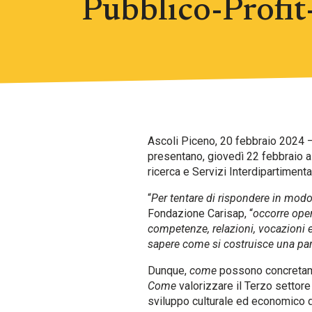
Pubblico-Profit
Ascoli Piceno, 20 febbraio 2024 –
presentano, giovedì 22 febbraio al
ricerca e Servizi Interdipartiment
“
Per tentare di rispondere in modo 
Fondazione Carisap, “
occorre oper
competenze, relazioni, vocazioni e 
sapere come si costruisce una part
Dunque,
come
possono concretamen
Come
valorizzare il Terzo settore
sviluppo culturale ed economico 