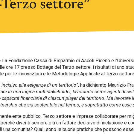
-Terzo settore”
 La Fondazione Cassa di Risparmio di Ascoli Piceno e l’Universi
le ore 17 presso Bottega del Terzo settore, i risultati di uno stud
ale per le innovazioni e le Metodologie Applicate al Terzo settore
incisivo alle esigenze di un territorio
”, ha dichiarato Maurizio Fra
are in una logica multistakeholder, lavorando come agenti di svi
capacità finanziarie di ciascun player del territorio. Ma lavorare
nership che sia sostenibile nel tempo, e soprattutto come essa s
te ente pubblico, Terzo settore e imprese collaborare per migl
 perché diventi sempre più un fattore decisivo di inclusione e co
di una comunità? Quali sono le buone pratiche che possono ess