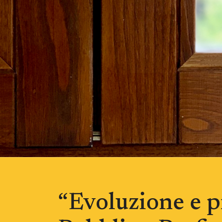
“Evoluzione e p