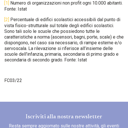
[1]
Numero di organizzazioni non profit ogni 10.000 abitanti.
Fonte: Istat
[2]
Percentuale di edifici scolastici accessibili dal punto di
vista fisico-strutturale sul totale degli edifici scolastici.
Sono tali solo le scuole che possiedono tutte le
caratteristiche a norma (ascensori, bagni, porte, scale) e che
dispongono, nel caso sia necessario, di rampe esterne e/o
servoscala. La rilevazione si riferisce all’insieme delle
scuole dell’infanzia, primaria, secondaria di primo grado e
secondaria di secondo grado. Fonte: Istat
FC03/22
Iscriviti alla nostra newsletter
Resta sempre aggiornato sulle nostre attività, gli eventi