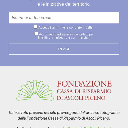
e le iniziative del territorio.
Accetto i termini e le condizioni della
.
Acconsento ad essere ricontattato per
finalità di marketing e commerciali.
Tutte le foto presenti nel sito provengono dall'archivio fotografico
della Fondazione Cassa di Risparmio di Ascoli Piceno.