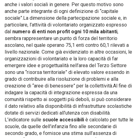
anche i valori sociali in genere. Per questo motivo sono
anche parte integrante di ogni definizione di “capitale
sociale”.La dimensione della partecipazione sociale e, in
particolare, l’attività di volontariato organizzato espresso
dal
numero di enti non profit ogni 10 mila abitanti
,
sembra rappresentare un punto di forza del territorio
ascolano, nel quale operano 75,1 enti contro 60,1 rilevati a
livello nazionale. Come già evidenziato in altre occasioni, le
organizzazioni di volontariato e la loro capacità di far
emergere idee e progettualità nell’area del Terzo Settore
sono una “risorsa territoriale” di elevato valore essendo in
grado di contribuire alla risoluzione di problemi e alla
creazione di “aree di benessere” per la collettività.Al fine di
indagare la capacità di integrazione espressa da una
comunità rispetto ai soggetti più deboli, si può considerare
il dato relativo alla disponibilità di infrastrutture scolastiche
dotate di servizi dedicati all’utenza con disabilità.
L’indicatore sulle
scuole accessibili
è calcolato per tutte le
scuole, da quelle dell’infanzia fino alle secondarie di
secondo grado, e fornisce una stima sull’assenza di